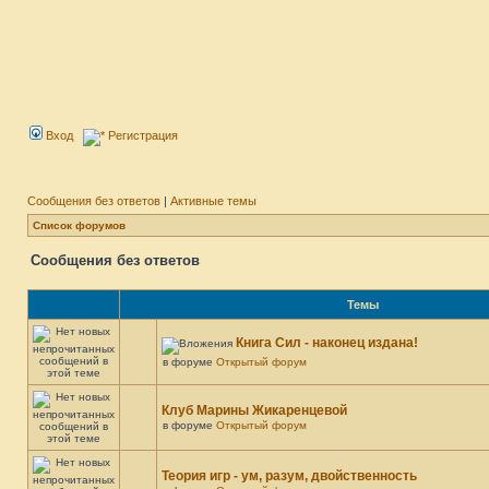
Вход
Регистрация
Сообщения без ответов
|
Активные темы
Список форумов
Сообщения без ответов
Темы
Книга Сил - наконец издана!
в форуме
Открытый форум
Клуб Марины Жикаренцевой
в форуме
Открытый форум
Теория игр - ум, разум, двойственность