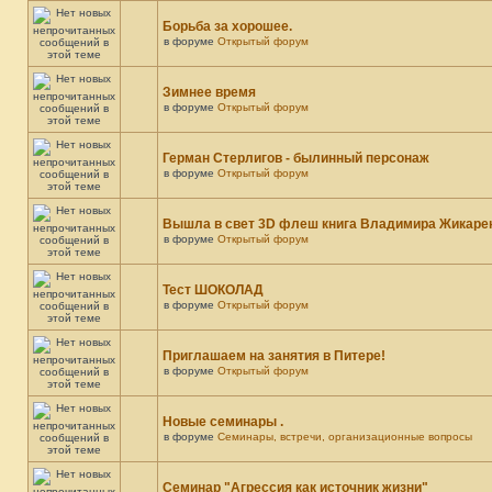
Борьба за хорошее.
в форуме
Открытый форум
Зимнее время
в форуме
Открытый форум
Герман Стерлигов - былинный персонаж
в форуме
Открытый форум
Вышла в свет 3D флеш книга Владимира Жикарен
в форуме
Открытый форум
Тест ШОКОЛАД
в форуме
Открытый форум
Приглашаем на занятия в Питере!
в форуме
Открытый форум
Новые семинары .
в форуме
Семинары, встречи, организационные вопросы
Семинар "Агрессия как источник жизни"