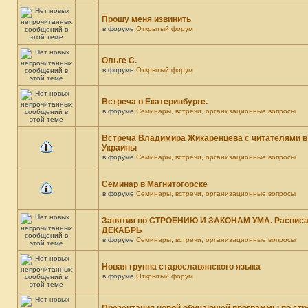
Прошу меня извинить
в форуме
Открытый форум
Ольге С.
в форуме
Открытый форум
Встреча в Екатеринбурге.
в форуме
Семинары, встречи, организационные вопросы
Встреча Владимира Жикаренцева с читателями в
Украины
в форуме
Семинары, встречи, организационные вопросы
Семинар в Магнитогорске
в форуме
Семинары, встречи, организационные вопросы
Занятия по СТРОЕНИЮ И ЗАКОНАМ УМА. Распис
ДЕКАБРЬ
в форуме
Семинары, встречи, организационные вопросы
Новая группа старославянского языка
в форуме
Открытый форум