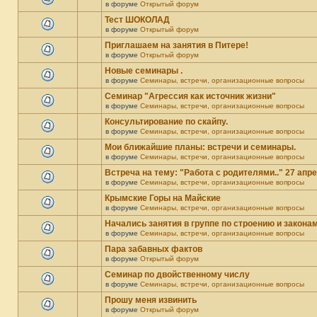
в форуме
Открытый форум
Тест ШОКОЛАД
в форуме
Открытый форум
Приглашаем на занятия в Питере!
в форуме
Открытый форум
Новые семинары .
в форуме
Семинары, встречи, организационные вопросы
Семинар "Агрессия как источник жизни"
в форуме
Семинары, встречи, организационные вопросы
Консультирование по скайпу.
в форуме
Семинары, встречи, организационные вопросы
Мои ближайшие планы: встречи и семинары.
в форуме
Семинары, встречи, организационные вопросы
Встреча на тему: "Работа с родителями.." 27 апр
в форуме
Семинары, встречи, организационные вопросы
Крымские Горы на Майские
в форуме
Семинары, встречи, организационные вопросы
Начались занятия в группе по строению и закона
в форуме
Семинары, встречи, организационные вопросы
Пара забавных фактов
в форуме
Открытый форум
Семинар по двойственному числу
в форуме
Семинары, встречи, организационные вопросы
Прошу меня извинить
в форуме
Открытый форум