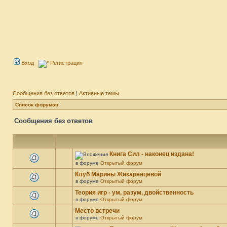
Вход
Регистрация
Сообщения без ответов
|
Активные темы
Список форумов
Сообщения без ответов
Книга Сил - наконец издана!
в форуме
Открытый форум
Клуб Марины Жикаренцевой
в форуме
Открытый форум
Теория игр - ум, разум, двойственность
в форуме
Открытый форум
Место встречи
в форуме
Открытый форум