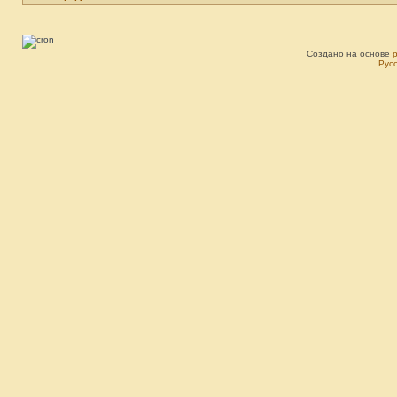
Создано на основе
Рус