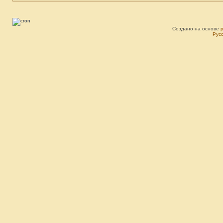
Создано на основе
Рус