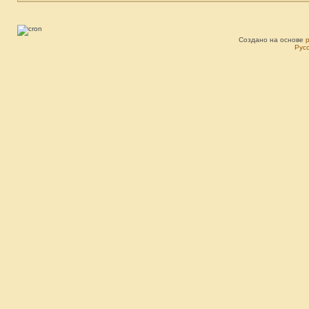
Создано на основе
Рус