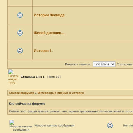
Истории Леонида
Живой дневник....
История 1.
Показать темы за:
Сортироват
Страница
1
из
1
[ Тем: 12 ]
Список форумов
»
Интересные письма и истории
Кто сейчас на форуме
Сейчас этот форум просматривают: нет зарегистрированных пользователей и гости:
Непрочитанные сообщения
Нет н