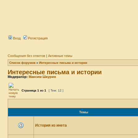
Вход
Регистрация
Сообщения без ответов
|
Активные темы
Список форумов
»
Интересные письма и истории
Интересные письма и истории
Модератор:
Максим Шкурин
Страница
1
из
1
[ Тем: 12 ]
Темы
История из инета