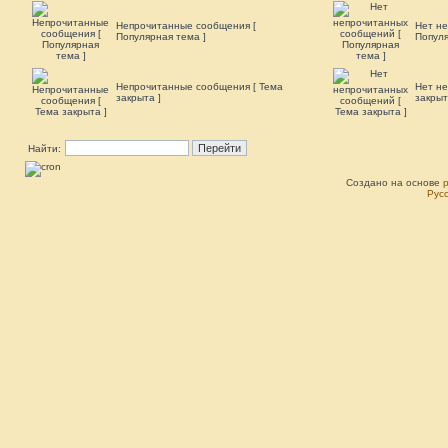
Непрочитанные сообщения [
Нет н
Популярная тема ]
Популя
Непрочитанные сообщения [ Тема
Нет не
закрыта ]
закрыт
Найти:
Создано на основе
Рус