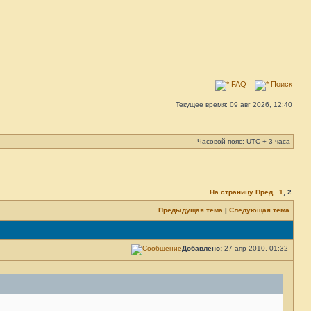
FAQ
Поиск
Текущее время: 09 авг 2026, 12:40
Часовой пояс: UTC + 3 часа
На страницу
Пред.
1
,
2
Предыдущая тема
|
Следующая тема
Добавлено:
27 апр 2010, 01:32