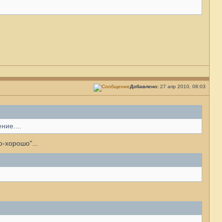
Добавлено:
27 апр 2010, 08:03
ние....
о-хорошо"...