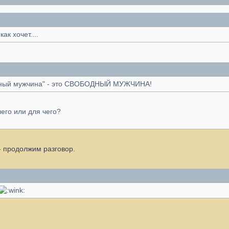
ак хочет....
льный мужчина" - это СВОБОДНЫЙ МУЖЧИНА!
чего или для чего?
- продолжим разговор.