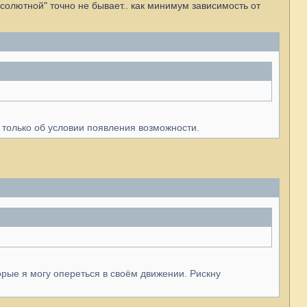
бсолютной" точно не бывает.. как минимум зависимость от
 только об условии появления возможности.
рые я могу опереться в своём движении. Рискну