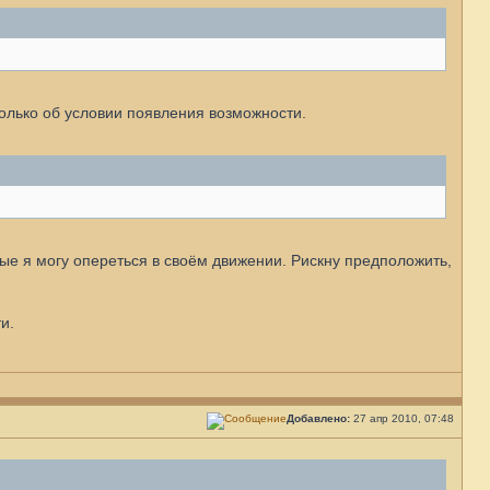
олько об условии появления возможности.
е я могу опереться в своём движении. Рискну предположить,
и.
Добавлено:
27 апр 2010, 07:48