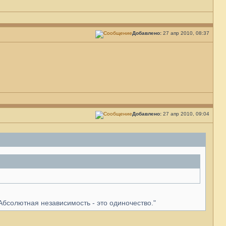
Добавлено:
27 апр 2010, 08:37
Добавлено:
27 апр 2010, 09:04
"Абсолютная независимость - это одиночество."