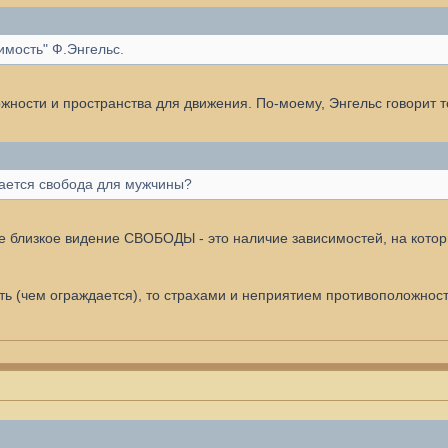
имость" Ф.Энгельс.
ности и пространства для движения. По-моему, Энгельс говорит т
чается свобода для мужчины?
 близкое видение СВОБОДЫ - это наличие зависимостей, на которы
ть (чем ограждается), то страхами и неприятием противоположност