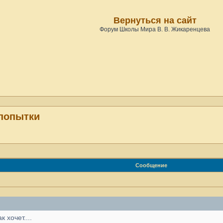
Вернуться на сайт
Форум Школы Мира В. В. Жикаренцева
попытки
Сообщение
к хочет....