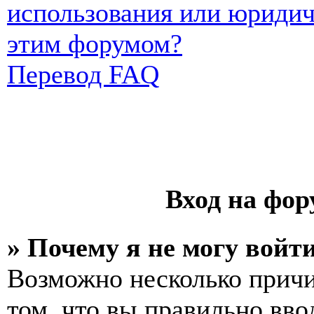
использования или юридич
этим форумом?
Перевод FAQ
Вход на фор
» Почему я не могу войт
Возможно несколько причи
том, что вы правильно вво