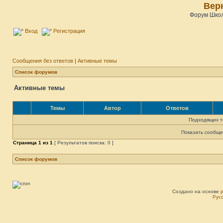
Верн
Форум Школ
Вход
Регистрация
Сообщения без ответов
|
Активные темы
Список форумов
Активные темы
Темы
Автор
Ответов
Подходящих т
Показать сообще
Страница
1
из
1
[ Результатов поиска: 0 ]
Список форумов
Создано на основе
Рус